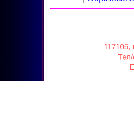
117105, 
Тел/
E