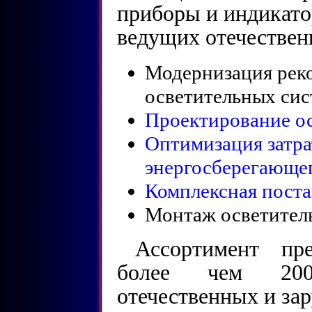
приборы и индикато
ведущих отечествен
Модернизация рек
осветительных сис
Проектирование о
Оптимизация затра
энергосберегающе
Комплексная поста
Монтаж осветитель
Ассортимент пре
более чем 200
отечественных и за