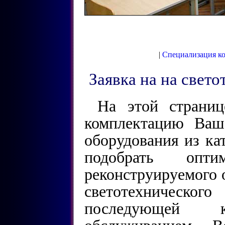
|
Специализация к
Заявка на на свет
На этой страни
комплектацию Ваш
оборудования из ка
подобрать опти
реконструируемого о
светотехническог
последующей 