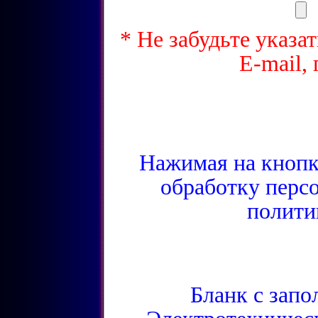
* Не забудьте указа
E-mail,
Нажимая на кнопку
обработку перс
полити
Бланк с зап