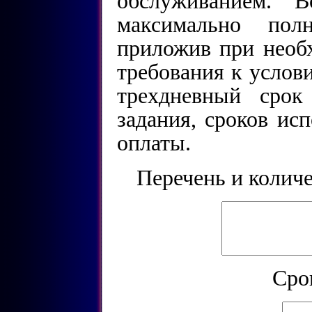
обслуживанием. 
максимально пол
приложив при необ
требования к услов
трехдневный срок
задания, сроков ис
оплаты.
Перечень и колич
Cро