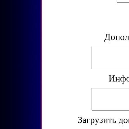
Допол
Инфо
Загрузить до