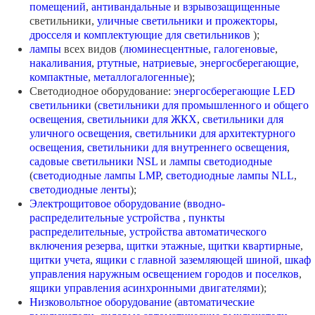
помещений
,
антивандальные
и
взрывозащищенные
светильники,
уличные светильники и прожекторы
,
дросселя и комплектующие для светильников
);
лампы
всех видов (
люминесцентные
,
галогеновые
,
накаливания
,
ртутные
,
натриевые
,
энергосберегающие
,
компактные
,
металлогалогенные
);
Светодиодное оборудование:
энергосберегающие LED
светильники
(
светильники для промышленного и общего
освещения
,
светильники для ЖКХ
,
светильники для
уличного освещения
,
светильники для архитектурного
освещения
,
светильники для внутреннего освещения
,
садовые светильники NSL
и
лампы светодиодные
(
светодиодные лампы LMP
,
светодиодные лампы NLL
,
светодиодные ленты
);
Электрощитовое оборудование
(
вводно-
распределительные устройства
,
пункты
распределительные
,
устройства автоматического
включения резерва
,
щитки этажные
,
щитки квартирные
,
щитки учета
,
ящики с главной заземляющей шиной
,
шкаф
управления наружным освещением городов и поселков
,
ящики управления асинхронными двигателями
);
Низковольтное оборудование
(
автоматические