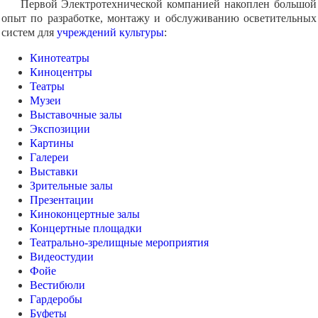
Первой Электротехнической компанией накоплен большой
опыт по разработке, монтажу и обслуживанию осветительных
систем для
учреждений культуры
:
Кинотеатры
Киноцентры
Театры
Музеи
Выставочные залы
Экспозиции
Картины
Галереи
Выставки
Зрительные залы
Презентации
Киноконцертные залы
Концертные площадки
Театрально-зрелищные мероприятия
Видеостудии
Фойе
Вестибюли
Гардеробы
Буфеты