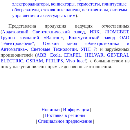
электрорадиаторы
,
конвекторы
,
термостаты
,
плинтусные
обогреватели
,
стеклянные панели
,
вентиляторы
,
системы
управления и аксессуары к ним
).
Представлена продукция ведущих отчественных
(
Ардатовский Светотехнический завод
,
ИЭК
,
ЛЮМСВЕТ
,
Группа компаний «Вартон»
,
Кольчугинский завод ОАО
"Электрокабель"
,
Омский завод «Электротехника и
Автоматика»
,
Световые Технологии
,
УПП 7
) и зарубежных
производителей (
ABB
,
Ecola
,
EFAPEL
,
HELVAR
,
GENERAL
ELECTRIC
,
OSRAM
,
PHILIPS
,
Vivo luce!
), с большинством из
них у нас установлены прямые договорные отношения.
|
Новинки
|
Информация
|
|
Поставка в регионы
|
|
Специальное предложение
|