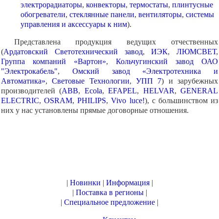
электрорадиаторы
,
конвекторы
,
термостаты
,
плинтусные
обогреватели
,
стеклянные панели
,
вентиляторы
,
системы
управления и аксессуары к ним
).
Представлена продукция ведущих отчественных
(
Ардатовский Светотехнический завод
,
ИЭК
,
ЛЮМСВЕТ
,
Группа компаний «Вартон»
,
Кольчугинский завод ОАО
"Электрокабель"
,
Омский завод «Электротехника и
Автоматика»
,
Световые Технологии
,
УПП 7
) и зарубежных
производителей (
ABB
,
Ecola
,
EFAPEL
,
HELVAR
,
GENERAL
ELECTRIC
,
OSRAM
,
PHILIPS
,
Vivo luce!
), с большинством из
них у нас установлены прямые договорные отношения.
|
Новинки
|
Информация
|
|
Поставка в регионы
|
|
Специальное предложение
|