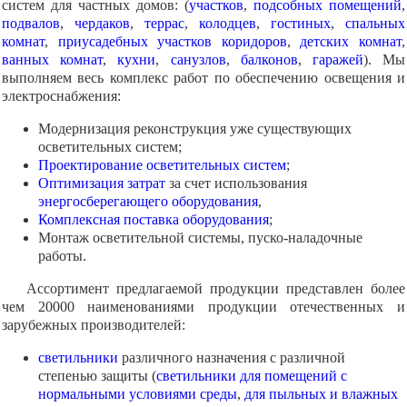
систем для частных домов: (
участков
,
подсобных помещений
,
подвалов
,
чердаков
,
террас
,
колодцев
,
гостиных
,
спальных
комнат
,
приусадебных участков
коридоров
,
детских комнат
,
ванных комнат
,
кухни
,
санузлов
,
балконов
,
гаражей
). Мы
выполняем весь комплекс работ по обеспечению освещения и
электроснабжения:
Модернизация реконструкция уже существующих
осветительных систем;
Проектирование осветительных систем
;
Оптимизация затрат
за счет использования
энергосберегающего оборудования
,
Комплексная поставка оборудования
;
Монтаж осветительной системы, пуско-наладочные
работы.
Ассортимент предлагаемой продукции представлен более
чем 20000 наименованиями продукции отечественных и
зарубежных производителей:
светильники
различного назначения с различной
степенью защиты (
светильники для помещений с
нормальными условиями среды
,
для пыльных и влажных