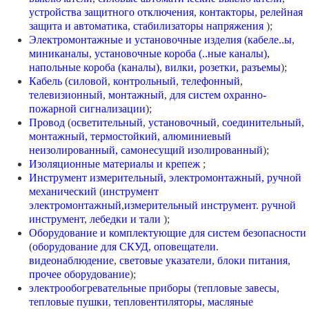
устройства защитного отключения
,
контакторы
,
релейная
защита и автоматика
,
стабилизаторы напряжения
);
Электромонтажные и установочные изделия
(
кабеле..ы
,
миниканалы
,
установочные короба (..ные каналы)
,
напольные короба (каналы)
,
вилки, розетки, разъемы
);
Кабель
(
силовой
,
контрольный
,
телефонный
,
телевизионный
,
монтажный
,
для систем охранно-
пожарной сигнализации
);
Провод
(
осветительный
,
установочный
,
соединительный
,
монтажный,
термостойкий,
алюминиевый
неизолированный,
самонесущий изолированный
);
Изоляционные материалы и крепеж
;
Инструмент измерительный, электромонтажный, ручной
механический
(
инструмент
электромонтажный
,
измерительный инструмент
.
ручной
инструмент
,
лебедки и тали
);
Оборудование и комплектующие для систем безопасности
(
оборудование для СКУД
,
оповещатели
.
видеонаблюдение
,
световые указатели
,
блоки питания
,
прочее оборудование
);
электрообогревательные приборы
(
тепловые завесы
,
тепловые пушки
,
тепловентиляторы
,
масляные