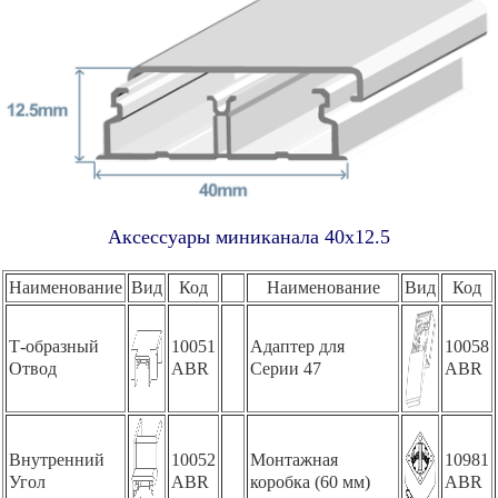
Аксессуары миниканала 40x12.5
Наименование
Вид
Код
Наименование
Вид
Код
Т-образный
10051
Адаптер для
10058
Отвод
ABR
Серии 47
ABR
Внутренний
10052
Монтажная
10981
Угол
ABR
коробка (60 мм)
ABR