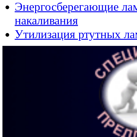
Энергосберегающие ла
накаливания
Утилизация ртутных л