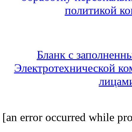
политикой к
Бланк с заполненн
Электротехнической ко
лицами
[an error occurred while pro