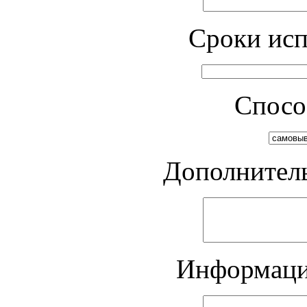
Cроки исп
Спосо
Дополнител
Информация