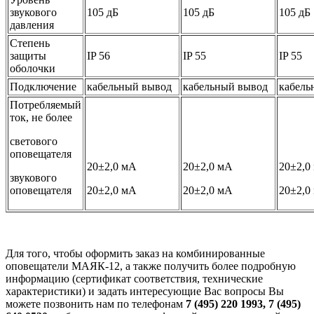
звукового
105 дБ
105 дБ
105 дБ
давления
Степень
защиты
IP 56
IP 55
IP 55
оболочки
Подключение
кабельный вывод
кабельный вывод
кабель
Потребляемый
ток, не более
светового
оповещателя
20±2,0 мА
20±2,0 мА
20±2,0
звукового
оповещателя
20±2,0 мА
20±2,0 мА
20±2,0
Для того, чтобы оформить заказ на комбинированные
оповещатели МАЯК-12, а также получить более подробную
информацию (сертификат соответствия, технические
характеристики) и задать интересующие Вас вопросы Вы
можете позвонить нам по телефонам
7 (495) 220 1993, 7 (495)