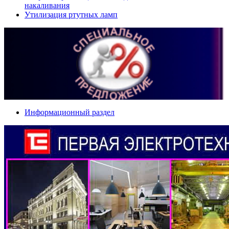
накаливания
Утилизация ртутных ламп
Информационный раздел