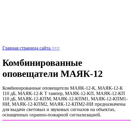
Главная страница сайта >>>
Комбинированные
оповещатели МАЯК-12
Комбинированные оповещатели МАЯК-12-К, МАЯК-12-К
110 дБ, МАЯК-12-К Т тампер, МАЯК-12-КП, МАЯК-12-КП
110 дБ, МАЯК-12-КПМ, МАЯК-12-КПМ1, МАЯК-12-КПМ1-
НИ, МАЯК-12-КПМ2, МАЯК-12-КПМ2-НИ предназначены
для выдачи световых и звуковых сигналов на объектах,
оснащенных охранно-пожарной сигнализацией.