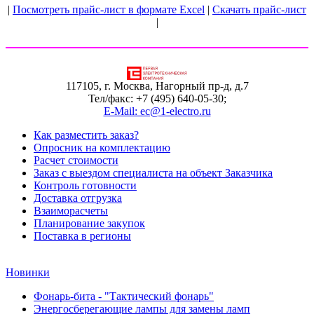
|
Посмотреть прайс-лист в формате Excel
|
Скачать прайс-лист
|
117105, г. Москва, Нагорный пр-д, д.7
Тел/факс: +7 (495) 640-05-30;
E-Mail: ec@1-electro.ru
Как разместить заказ?
Опросник на комплектацию
Расчет стоимости
Заказ с выездом специалиста на объект Заказчика
Контроль готовности
Доставка отгрузка
Взаиморасчеты
Планирование закупок
Поставка в регионы
Новинки
Фонарь-бита - "Тактический фонарь"
Энергосберегающие лампы для замены ламп