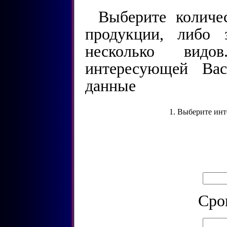
Выберите количе
продукции, либо 
несколько видо
интересующей Ва
данные
1. Выберите ин
Cро