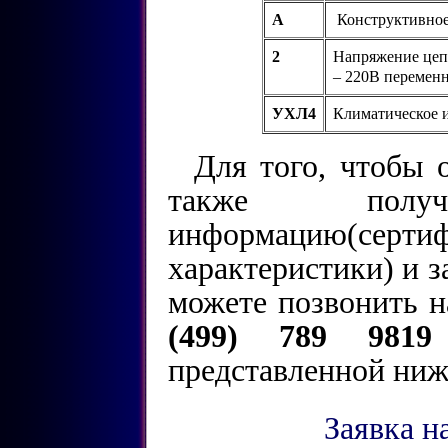
А
Конструктивное
2
Напряжение цеп
– 220В переменн
УХЛ4
Климатическое 
Для того, чтобы 
также полу
информацию(серти
характеристики) и 
можете позвонить 
(499) 789 98
представленной ниж
Заявка н