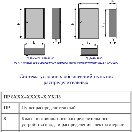
Система условных обозначений пунктов
распределительных
ПР 8ХХХ–ХХХХ–Х УХЛ3
ПР
Пункт распределительный
8
Класс низковольтного распределительного
устройства ввода и распределения электроэнергии