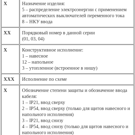
Х
Назначение изделия:
5 – распределение электроэнергии с применением
автоматических выключателей переменного тока
8 – НКУ ввода
ХХ
Порядковый номер в данной серии
(01, 03, 04)
Х
Конструктивное исполнение:
1 – навесное
12 – напольное
3 – утопленное (встроенное в нишу)
ХХХ
Исполнение по схеме
Х
Обозначение степени защиты и обозначение ввода
кабеля:
1 – IP21, ввод сверху
2 – IP54, ввод сверху (только для щитов навесного и
напольного исполнения)
3 – IP21, ввод снизу
4 – IP54, ввод снизу (только для щитов навесного и
напольного исполнения)