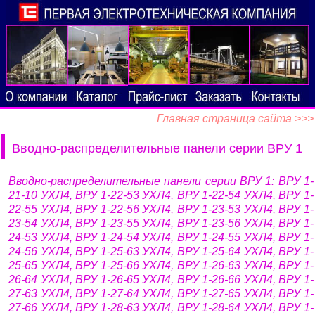
Главная страница сайта >>>
Вводно-распределительные панели серии ВРУ 1
Вводно-распределительные панели серии ВРУ 1: ВРУ 1-
21-10 УХЛ4, ВРУ 1-22-53 УХЛ4, ВРУ 1-22-54 УХЛ4, ВРУ 1-
22-55 УХЛ4, ВРУ 1-22-56 УХЛ4, ВРУ 1-23-53 УХЛ4, ВРУ 1-
23-54 УХЛ4, ВРУ 1-23-55 УХЛ4, ВРУ 1-23-56 УХЛ4, ВРУ 1-
24-53 УХЛ4, ВРУ 1-24-54 УХЛ4, ВРУ 1-24-55 УХЛ4, ВРУ 1-
24-56 УХЛ4, ВРУ 1-25-63 УХЛ4, ВРУ 1-25-64 УХЛ4, ВРУ 1-
25-65 УХЛ4, ВРУ 1-25-66 УХЛ4, ВРУ 1-26-63 УХЛ4, ВРУ 1-
26-64 УХЛ4, ВРУ 1-26-65 УХЛ4, ВРУ 1-26-66 УХЛ4, ВРУ 1-
27-63 УХЛ4, ВРУ 1-27-64 УХЛ4, ВРУ 1-27-65 УХЛ4, ВРУ 1-
27-66 УХЛ4, ВРУ 1-28-63 УХЛ4, ВРУ 1-28-64 УХЛ4, ВРУ 1-