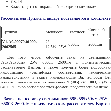
УХЛ 4
Класс защиты от поражений электрическим током I
Рассеиватель Призма стандарт поставляется в комплекте
Световой
Артикул
Мощность
Цветность
поток
V1-A0-00070-01000-
2?
6500К
2600Lm
2002565
12,5W=25W
Для того, чтобы оформить заказ на светильники
595х595х50мм 25W 6500K 2600Лм c призматическим
рассеивателем Вартон, а также получить более подробную
информацию (сертификат соответствия, технические
характеристики) и задать интересующие Вас вопросы Вы
можете позвонить нам по телефонам
7 (495) 220 1993, 7 (495)
640 0530
, либо воспользоваться формой, представленной ниже
Заявка на поставку светильников 595х595х50мм 25W
6500K 2600Лм c призматическим рассеивателем Вартон