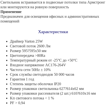
Светильник встраивается в подвесные потолки типа Армстронг
или монтируются на ровную поверхность
Применение
Предназначен для освещения офисных и административных
помещений
Характеристики
Драйвер Varton 25W
Световой поток 2600 Лм
Размер 595?595х50 мм
Цветопередача >80Ra
Температурный режим от -25°С до +50°С
Входное напряжение AC176-264V
Частота сети 50Hz ± 10%
Срок службы светодиодов 50 000 часов
Гарантия 1 год
Степень защиты оболочки IP20
Размер упаковки светильника 627?614х62 мм
Размер упаковки рассеивателя (2 шт.) 610?610х16 мм
Kп светового потока < 1 %
PF > 0,94