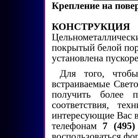
Крепление на пове
КОНСТРУКЦИЯ
Цельнометаллически
покрытый белой пор
установлена пускор
Для того, чтоб
встраиваемые Свет
получить более п
соответствия, тех
интересующие Вас в
телефонам
7 (495)
воспользоваться фо