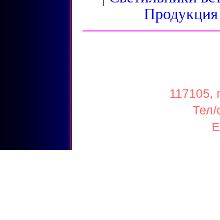
Продукция
117105, 
Тел/
E