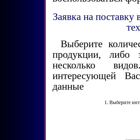
Заявка на поставку
те
Выберите количе
продукции, либо 
несколько видо
интересующей Ва
данные
1. Выберите ин