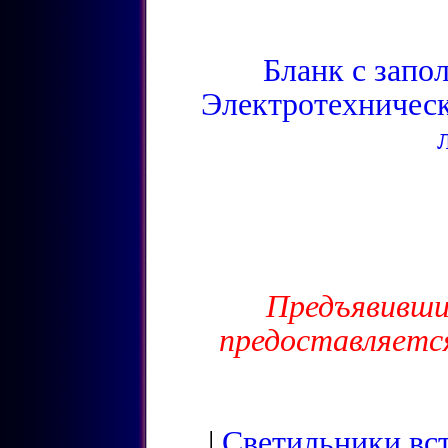
Бланк с зап
Электротехничес
Предъявивши
предоставляетс
|
Светильники вс