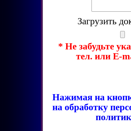
Загрузить до
* Не забудьте ук
тел. или E-m
Нажимая на кнопк
на обработку перс
политик