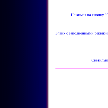
Нажимая на кнопку "О
Бланк с заполненными реквизи
|
Светильн