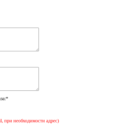
за:*
il, при необходимости адрес)