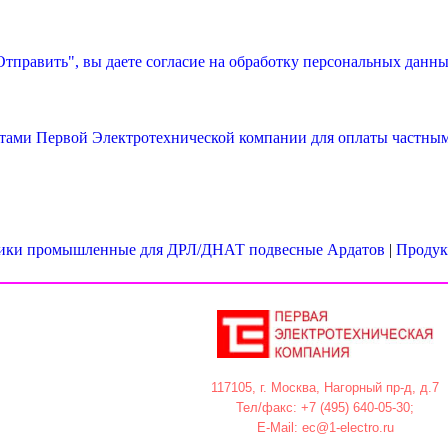
тправить", вы даете согласие на обработку персональных данны
тами Первой Электротехнической компании для оплаты частным
ики промышленные для ДРЛ/ДНАТ подвесные Ардатов
|
Продук
117105, г. Москва, Нагорный пр-д, д.7
Тел/факс: +7 (495) 640-05-30;
E-Mail: ec@1-electro.ru