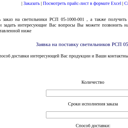
|
Заказать
|
Посмотреть прайс-лист в формате Excel
|
С
 заказ на cветильники РСП 05-1000-001 , а также получить
 и задать интересующие Вас вопросы Вы можете позвонить н
ставленной ниже
Заявка на поставку cветильников РСП 0
способ доставки интересующей Вас продукции и Ваши контактн
Количество
Cроки исполнения заказа
Способ доставки: