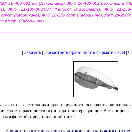
 ЖКУ 16-400-001 с/с (Лихославль), ЖКУ 16-400-002 без стекла (Л
ль), ЖКУ 21-100-003/004 "Гелиос" (Лихославль), ЖКУ 21-150-
 пл/ст (Кадошкино), ЖКУ 28-250 б/ст (Кадошкино), ЖКУ 28-250 с
 с пл.ст. (Кадошкино).
|
Заказать
|
Посмотреть прайс-лист в формате Excel
|
С
ь заказ на светильники для наружного освещения консоль
хнические характеристики) и задать интересующие Вас вопрос
ваться формой, представленной ниже
Заявка на поставку светильников для наружного осв