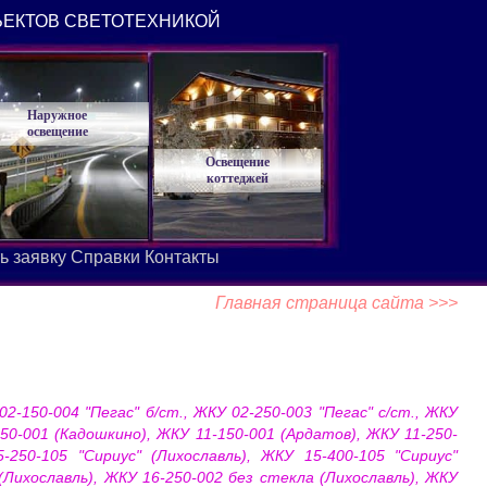
ЪЕКТОВ СВЕТОТЕХНИКОЙ
Наружное
освещение
Освещение
коттеджей
ь заявку
Справки
Контакты
Главная страница сайта >>>
-150-004 "Пегас" б/ст., ЖКУ 02-250-003 "Пегас" с/ст., ЖКУ
-250-001 (Кадошкино), ЖКУ 11-150-001 (Ардатов), ЖКУ 11-250-
-250-105 "Сириус" (Лихославль), ЖКУ 15-400-105 "Сириус"
 (Лихославль), ЖКУ 16-250-002 без стекла (Лихославль), ЖКУ