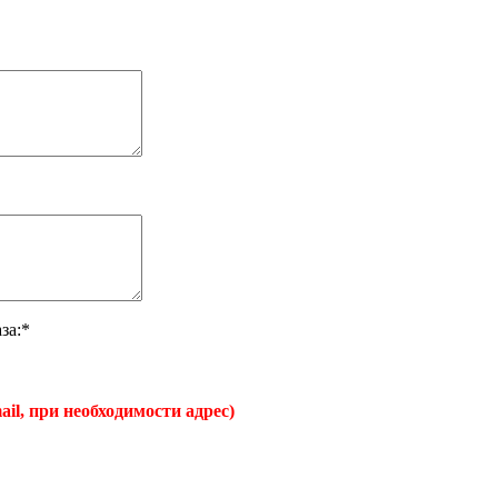
за:*
ail, при необходимости адрес)