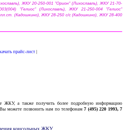
ихославль), ЖКУ 20-250-001 "Орион" (Лихославль), ЖКУ 21-70-
003(004) "Гелиос" (Лихославль), ЖКУ 21-250-004 "Гелиос"
 пл.ст. (Кадошкино), ЖКУ 28-250 с/с (Кадошкино), ЖКУ 28-400
качать прайс-лист
|
ные ЖКУ, а также получить более подробную информацию
ы Вы можете позвонить нам по телефонам
7 (495) 220 1993, 7
ещения консольных ЖКУ