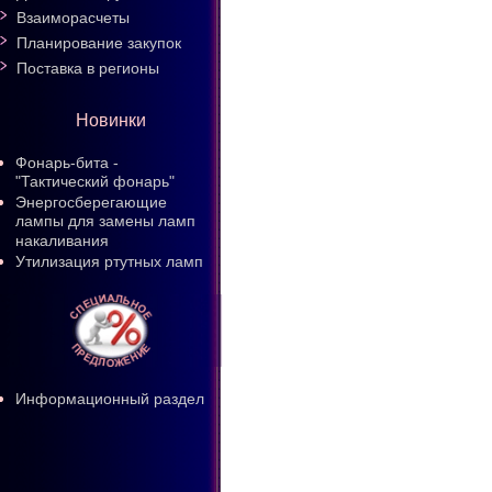
Взаиморасчеты
Планирование закупок
Поставка в регионы
Новинки
Фонарь-бита -
"Тактический фонарь"
Энергосберегающие
лампы для замены ламп
накаливания
Утилизация ртутных ламп
Информационный раздел