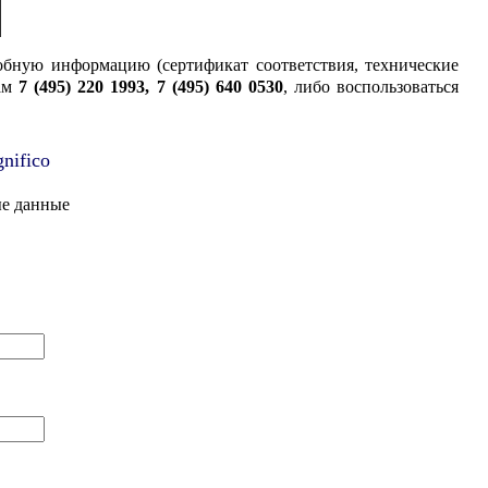
робную информацию (сертификат соответствия, технические
ам
7 (495) 220 1993, 7 (495) 640 0530
, либо воспользоваться
nifico
ые данные