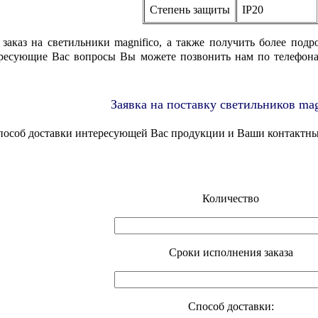
Степень защиты
IP20
 заказ на светильники magnifico, а также получить более под
тересующие Вас вопросы Вы можете позвонить нам по телефон
Заявка на поставку светильников mag
способ доставки интересующей Вас продукции и Ваши контактн
Количество
Cроки исполнения заказа
Способ доставки: