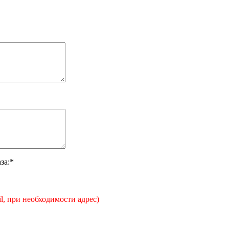
за:*
il, при необходимости адрес)