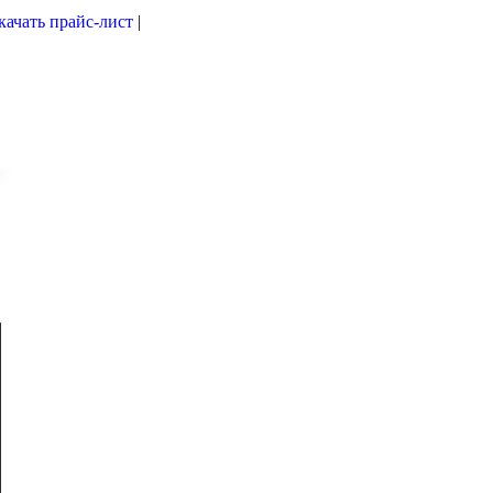
качать прайс-лист
|