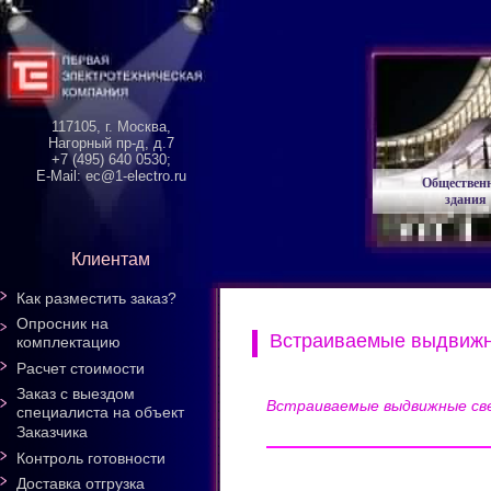
117105, г. Москва,
Нагорный пр-д, д.7
+7 (495) 640 0530;
E-Mail: ec@1-electro.ru
Обществен
здания
Клиентам
Как разместить заказ?
Опросник на
Встраиваемые выдвижны
комплектацию
Расчет стоимости
Заказ с выездом
Встраиваемые выдвижные све
специалиста на объект
Заказчика
Контроль готовности
Доставка отгрузка