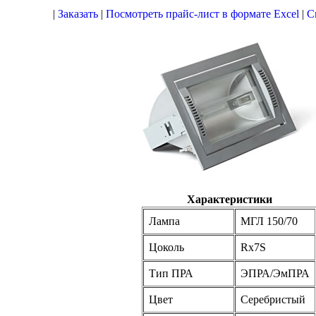
|
Заказать
|
Посмотреть прайс-лист в формате Excel
|
С
Характеристики
Лампа
МГЛ 150/70
Цоколь
Rx7S
Тип ПРА
ЭПРА/ЭмПРА
Цвет
Cеребристый