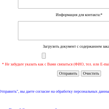
Информация для контакта:*
Загрузить документ с содержанием зака
* Не забудьте указать как с Вами связаться (ФИО, тел. или E-ma
тправить", вы даете согласие на обработку персональных данны