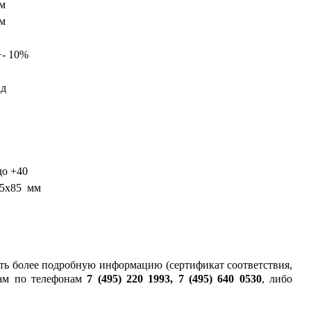
Лм
Лм
+- 10%
ад
до +40
95х85 мм
ить более подробную информацию (сертификат соответствия,
ам по телефонам
7 (495) 220 1993, 7 (495) 640 0530
, либо