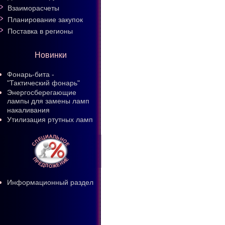
Взаиморасчеты
Планирование закупок
Поставка в регионы
Новинки
Фонарь-бита -
"Тактический фонарь"
Энергосберегающие
лампы для замены ламп
накаливания
Утилизация ртутных ламп
Информационный раздел