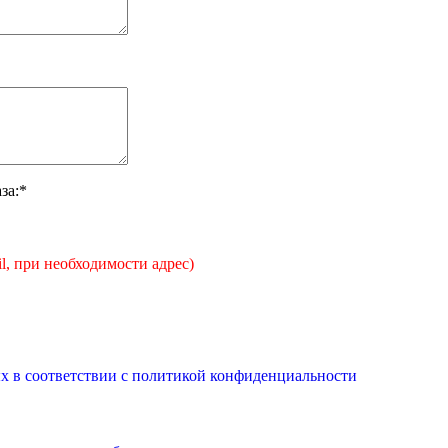
за:*
il, при необходимости адрес)
х в соответствии с
политикой конфиденциальности