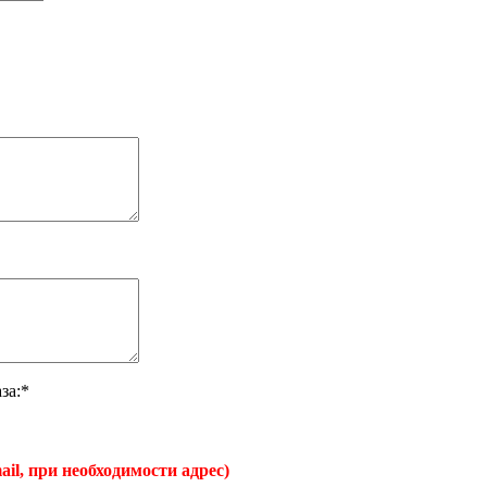
за:*
ail, при необходимости адрес)