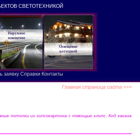
ЪЕКТОВ СВЕТОТЕХНИКОЙ
Наружное
освещение
Освещение
коттеджей
ь заявку
Справки
Контакты
Главная страница сайта >>>
ые потолки из гипсокартона с помощью клипс. Код заказа