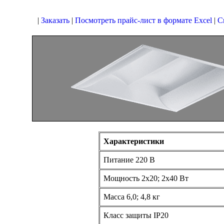
|
Заказать
|
Посмотреть прайс-лист в формате Excel
|
С
Характеристики
Питание 220 В
Мощность 2х20; 2х40 Вт
Масса 6,0; 4,8 кг
Класс защиты IP20