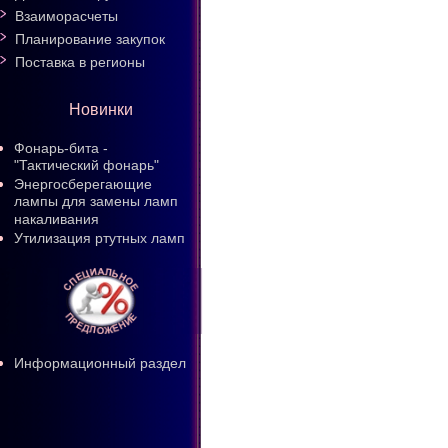
Взаиморасчеты
Планирование закупок
Поставка в регионы
Новинки
Фонарь-бита -
"Тактический фонарь"
Энергосберегающие
лампы для замены ламп
накаливания
Утилизация ртутных ламп
Информационный раздел