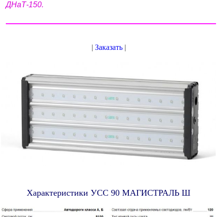
ДНаТ-150.
|
Заказать
|
Характеристики УСС 90 МАГИСТРАЛЬ Ш