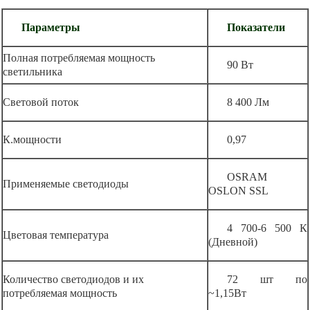
Параметры
Показатели
Полная потребляемая мощность
90 Вт
светильника
Световой поток
8 400 Лм
К.мощности
0,97
OSRAM
Применяемые светодиоды
OSLON SSL
4 700-6 500 К
Цветовая температура
(Дневной)
Количество светодиодов и их
72 шт по
потребляемая мощность
~1,15Вт