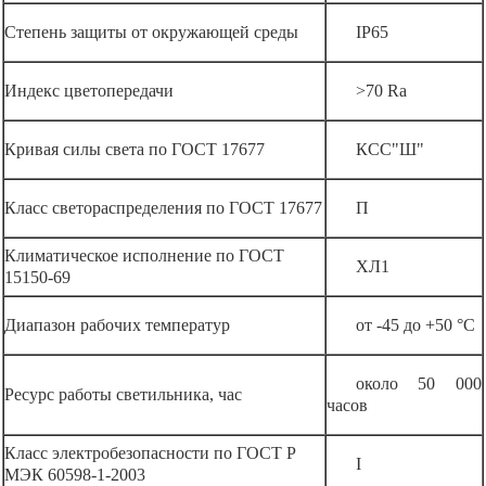
Степень защиты от окружающей среды
IP65
Индекс цветопередачи
>70 Ra
Кривая силы света по ГОСТ 17677
КСС"Ш"
Класс светораспределения по ГОСТ 17677
П
Климатическое исполнение по ГОСТ
ХЛ1
15150-69
Диапазон рабочих температур
от -45 до +50 °С
около 50 000
Ресурс работы светильника, час
часов
Класс электробезопасности по ГОСТ Р
I
МЭК 60598-1-2003