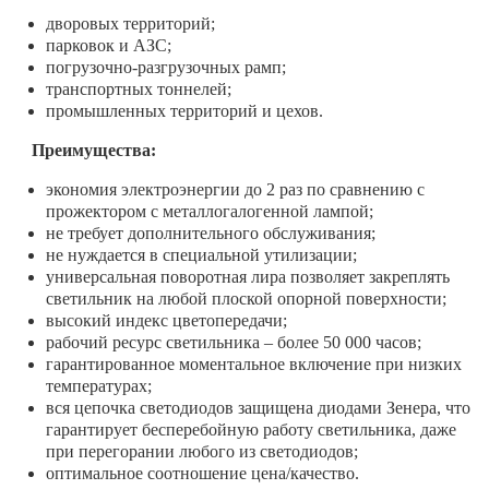
дворовых территорий;
парковок и АЗС;
погрузочно-разгрузочных рамп;
транспортных тоннелей;
промышленных территорий и цехов.
Преимущества:
экономия электроэнергии до 2 раз по сравнению с
прожектором с металлогалогенной лампой;
не требует дополнительного обслуживания;
не нуждается в специальной утилизации;
универсальная поворотная лира позволяет закреплять
светильник на любой плоской опорной поверхности;
высокий индекс цветопередачи;
рабочий ресурс светильника – более 50 000 часов;
гарантированное моментальное включение при низких
температурах;
вся цепочка светодиодов защищена диодами Зенера, что
гарантирует бесперебойную работу светильника, даже
при перегорании любого из светодиодов;
оптимальное соотношение цена/качество.