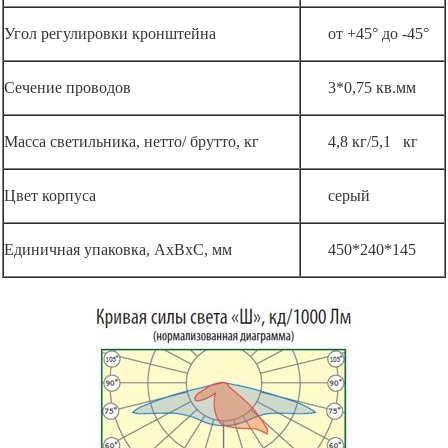
Угол регулировки кронштейна
от +45° до -45°
Сечение проводов
3*0,75 кв.мм
Масса светильника, нетто/ брутто, кг
4,8 кг/5,1 кг
Цвет корпуса
серый
Единичная упаковка, АхВхС, мм
450*240*145