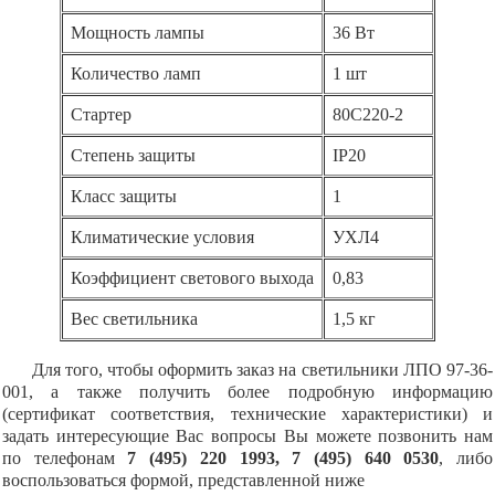
Мощность лампы
36 Вт
Количество ламп
1 шт
Стартер
80С220-2
Степень защиты
IP20
Класс защиты
1
Климатические условия
УХЛ4
Коэффициент светового выхода
0,83
Вес светильника
1,5 кг
Для того, чтобы оформить заказ на светильники ЛПО 97-36-
001, а также получить более подробную информацию
(сертификат соответствия, технические характеристики) и
задать интересующие Вас вопросы Вы можете позвонить нам
по телефонам
7 (495) 220 1993, 7 (495) 640 0530
, либо
воспользоваться формой, представленной ниже