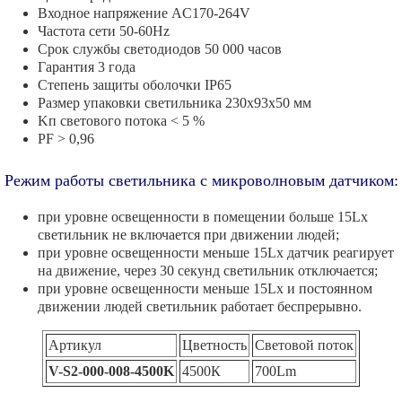
Входное напряжение AC170-264V
Частота сети 50-60Hz
Срок службы светодиодов 50 000 часов
Гарантия 3 года
Степень защиты оболочки IP65
Размер упаковки светильника 230х93х50 мм
Kп светового потока < 5 %
PF > 0,96
Режим работы светильника с микроволновым датчиком:
при уровне освещенности в помещении больше 15Lx
светильник не включается при движении людей;
при уровне освещенности меньше 15Lx датчик реагирует
на движение, через 30 секунд светильник отключается;
при уровне освещенности меньше 15Lx и постоянном
движении людей светильник работает беспрерывно.
Артикул
Цветность
Световой поток
V-S2-000-008-4500K
4500К
700Lm