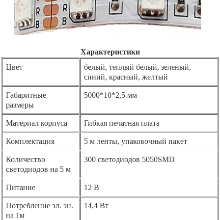
Характеристики
Цвет
белый, теплый белый, зеленый,
синий, красный, желтый
Габаритные
5000*10*2,5 мм
размеры
Материал корпуса
Гибкая печатная плата
Комплектация
5 м ленты, упаковочный пакет
Количество
300 светодиодов 5050SMD
светодиодов на 5 м
Питание
12 В
Потребление эл. эн.
14,4 Вт
на 1м