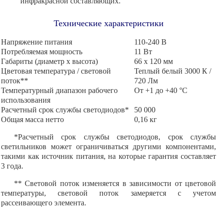
инфракрасной составляющих.
Технические характеристики
Напряжение питания
110-240 В
Потребляемая мощность
11 Вт
Габариты (диаметр х высота)
66 x 120 мм
Цветовая температура / световой
Теплый белый 3000 К /
поток**
720 Лм
Температурный диапазон рабочего
От +1 до +40 °С
использования
Расчетный срок службы светодиодов*
50 000
Общая масса нетто
0,16 кг
*Расчетный срок службы светодиодов, срок службы
светильников может ограничиваться другими компонентами,
такими как источник питания, на которые гарантия составляет
3 года.
** Световой поток изменяется в зависимости от цветовой
температуры, световой поток замеряется с учетом
рассеивающего элемента.