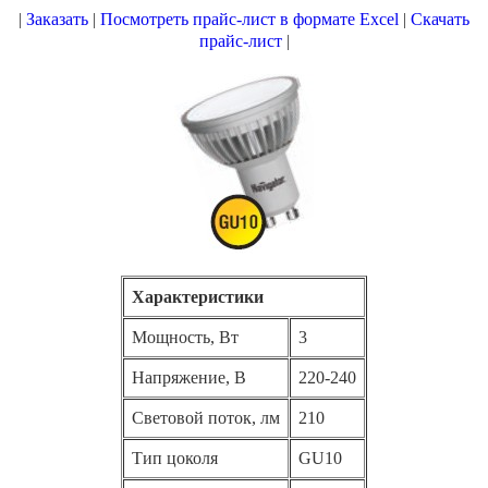
|
Заказать
|
Посмотреть прайс-лист в формате Excel
|
Скачать
прайс-лист
|
Характеристики
Мощность, Вт
3
Напряжение, В
220-240
Световой поток, лм
210
Тип цоколя
GU10