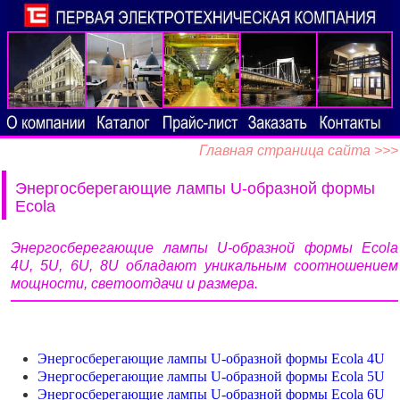
Главная страница сайта >>>
Энергосберегающие лампы U-образной формы
Ecola
Энергосберегающие лампы U-образной формы Ecola
4U, 5U, 6U, 8U обладают уникальным соотношением
мощности, светоотдачи и размера.
Энергосберегающие лампы U-образной формы Ecola 4U
Энергосберегающие лампы U-образной формы Ecola 5U
Энергосберегающие лампы U-образной формы Ecola 6U