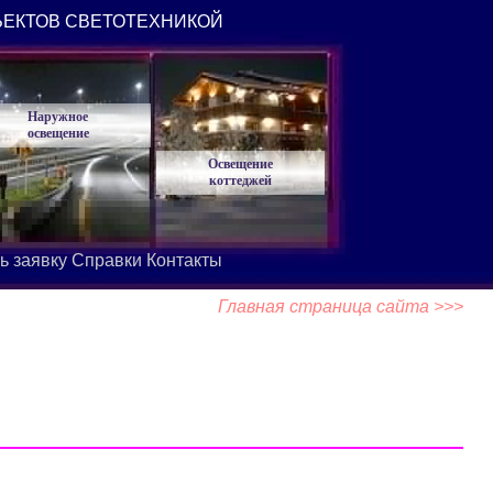
ЪЕКТОВ СВЕТОТЕХНИКОЙ
Наружное
освещение
Освещение
коттеджей
ь заявку
Справки
Контакты
Главная страница сайта >>>