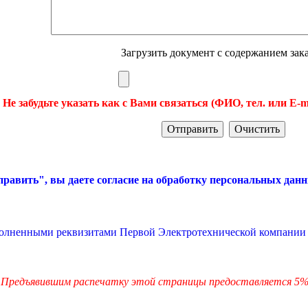
Загрузить документ с содержанием зака
 Не забудьте указать как с Вами связаться (ФИО, тел. или E-m
равить", вы даете согласие на обработку персональных данн
полненными реквизитами Первой Электротехнической компании 
Предъявившим распечатку этой страницы предоставляется 5% 