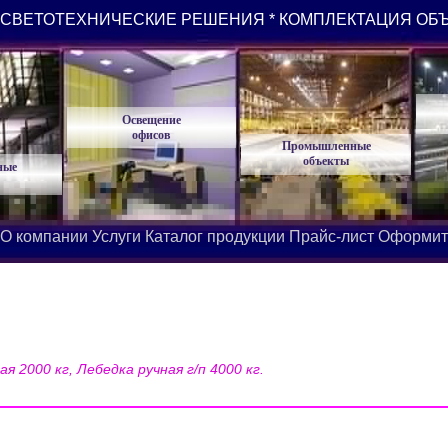
СВЕТОТЕХНИЧЕСКИЕ РЕШЕНИЯ * КОМПЛЕКТАЦИЯ ОБ
Освещение
офисов
Промышленные
объекты
ные
О компании
Услуги
Каталог продукции
Прайс-лист
Оформит
я 2000 кг, Лебедка ручная г/п 4000 кг.