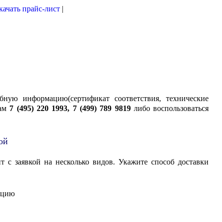
качать прайс-лист
|
бную информацию(сертификат соответствия, технические
ам
7 (495) 220 1993, 7 (499) 789 9819
либо воспользоваться
ой
т с заявкой на несколько видов. Укажите способ доставки
кцию