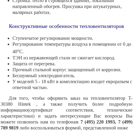
Стройка: тепло в строящихся зданиях, локальный
направленный обогрев. Просушка при штукатурных,
малярных работах.
Конструктивные особенности тепловентиляторов
Ступенчатое регулирование мощности.
Регулирование температуры воздуха в помещении от 0 до
o
40
С.
ТЭН из нержавеющей стали не сжигает кислород.
Защита от перегрева.
Прочный стальной корпус защищенный от коррозии.
Бесшумный электродвигатель.
У моделей 5 - 18 кВт в комплектацию входит евроразъем с
ответной частью.
Для того, чтобы оформить заказ на тепловентилятор T-
30380 Hintek , а также получить более подробную
информацию(сертификат соответствия, технические
характеристики) и задать интересующие Вас вопросы Вы
можете позвонить нам по телефонам
7 (495) 220 1993, 7 (499)
789 9819
либо воспользоваться формой, представленной ниже