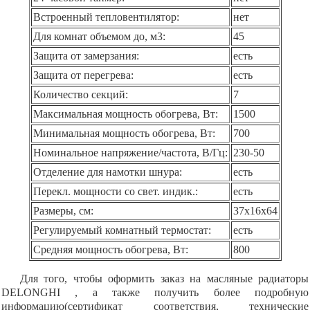
Встроенный тепловентилятор:
нет
Для комнат объемом до, м3:
45
Защита от замерзания:
есть
Защита от перегрева:
есть
Количество секций:
7
Максимальная мощность обогрева, Вт:
1500
Минимальная мощность обогрева, Вт:
700
Номинальное напряжение/частота, В/Гц:
230-50
Отделение для намотки шнура:
есть
Перекл. мощности со свет. индик.:
есть
Размеры, см:
37х16х64
Регулируемый комнатный термостат:
есть
Средняя мощность обогрева, Вт:
800
Для того, чтобы оформить заказ на масляные радиаторы
DELONGHI , а также получить более подробную
информацию(сертификат соответствия, технические