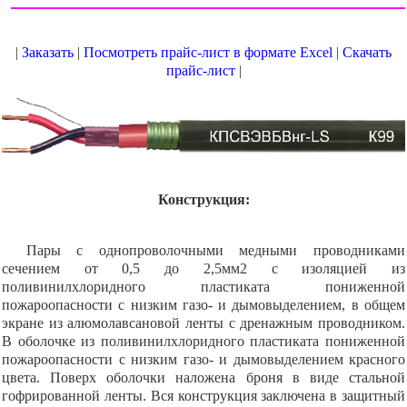
|
Заказать
|
Посмотреть прайс-лист в формате Excel
|
Скачать
прайс-лист
|
Конструкция:
Пары с однопроволочными медными проводниками
сечением от 0,5 до 2,5мм2 с изоляцией из
поливинилхлоридного пластиката пониженной
пожароопасности с низким газо- и дымовыделением, в общем
экране из алюмолавсановой ленты с дренажным проводником.
В оболочке из поливинилхлоридного пластиката пониженной
пожароопасности с низким газо- и дымовыделением красного
цвета. Поверх оболочки наложена броня в виде стальной
гофрированной ленты. Вся конструкция заключена в защитный