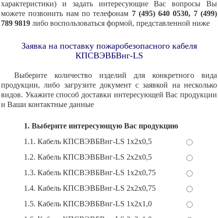
характеристики) и задать интересующие Вас вопросы Вы
можете позвонить нам по телефонам
7 (495) 640 0530, 7 (499)
789 9819
либо воспользоваться формой, представленной ниже
Заявка на поставку пожаробезопасного кабеля
КПСВЭВБВнг-LS
Выберите количество изделий для конкретного вида
продукции, либо загрузите документ с заявкой на несколько
видов. Укажите способ доставки интересующей Вас продукции
и Ваши контактные данные
1. Выберите интересующую Вас продукцию
1.1. Кабель КПСВЭВБВнг-LS 1х2х0,5
1.2. Кабель КПСВЭВБВнг-LS 2х2х0,5
1.3. Кабель КПСВЭВБВнг-LS 1х2х0,75
1.4. Кабель КПСВЭВБВнг-LS 2х2х0,75
1.5. Кабель КПСВЭВБВнг-LS 1х2х1,0