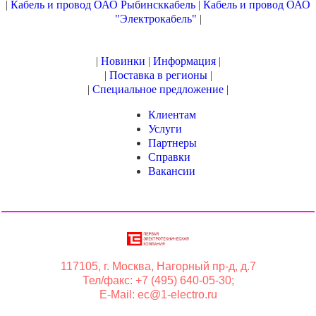
|
Кабель и провод ОАО Рыбинсккабель
|
Кабель и провод ОАО
"Электрокабель"
|
|
Новинки
|
Информация
|
|
Поставка в регионы
|
|
Специальное предложение
|
Клиентам
Услуги
Партнеры
Справки
Вакансии
117105, г. Москва, Нагорный пр-д, д.7
Тел/факс: +7 (495) 640-05-30;
E-Mail: ec@1-electro.ru