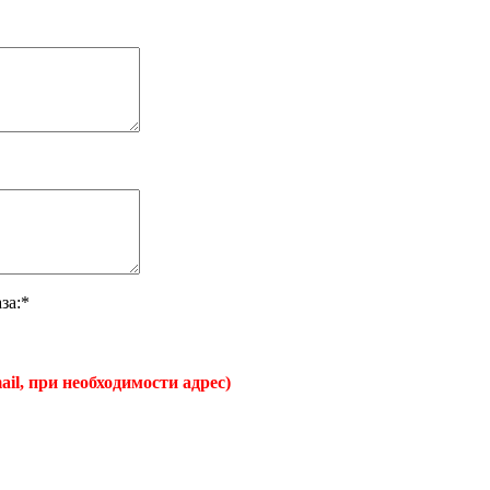
за:*
ail, при необходимости адрес)