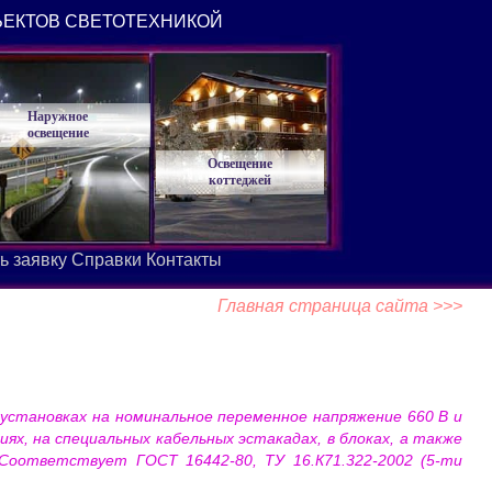
ЪЕКТОВ СВЕТОТЕХНИКОЙ
Наружное
освещение
Освещение
коттеджей
ь заявку
Справки
Контакты
Главная страница сайта >>>
 установках на номинальное переменное напряжение 660 В и
ях, на специальных кабельных эстакадах, в блоках, а также
 Соответствует ГОСТ 16442-80, ТУ 16.К71.322-2002 (5-ти