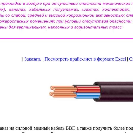
прокладки в воздухе при отсутствии опасности механических п
х), каналах, кабельных полуэтажах, шахтах, коллекторах,
ды со слабой, средней и высокой коррозионной активностью; дл
 пожароопасных помещениях при условии отсутствия опасности 
чены для вертикальных, наклонных и горизонтальных трасс.
|
Заказать
|
Посмотреть прайс-лист в формате Excel
|
С
заказ на силовой медный кабель ВВГ, а также получить более п