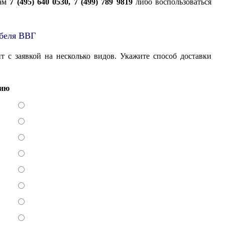
ам
7 (495) 640 0530, 7 (499) 789 9819
либо воспользоваться
абеля ВВГ
т с заявкой на несколько видов. Укажите способ доставки
цию