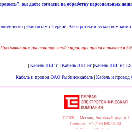
равить", вы даете согласие на обработку персональных данн
полненными реквизитами Первой Электротехнической компании 
Предъявившим распечатку этой страницы предоставляется 5% 
|
Кабель ВВГ-п
|
Кабель ВВг-нг
|
Кабель ВВГ-нг-LS
|
Кабель и провод ОАО Рыбинсккабель
|
Кабель и провод
117105, г. Москва, Нагорный пр-д, д.7
Тел/факс: +7 (495) 640-05-30;
E-Mail: ec@1-electro.ru