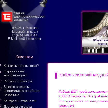
117105, г. Москва,
Нагорный пр-д, д.7
+7 (495) 640 0530;
E-Mail: ec@1-electro.ru
Обществен
здания
Клиентам
Как разместить заказ?
Опросник на
Кабель силовой медны
комплектацию
Расчет стоимости
Заказ с выездом
специалиста на объект
Кабель ВВГ предназначается
Заказчика
1000 В частоты 50 Гц. А так
Контроль готовности
для прокладки на открытом 
жильные).
Доставка отгрузка