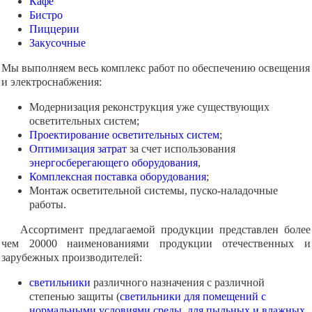
Кафе
Бистро
Пиццерии
Закусочные
Мы выполняем весь комплекс работ по обеспечению освещения
и электроснабжения:
Модернизация реконструкция уже существующих
осветительных систем;
Проектирование осветительных систем
;
Оптимизация затрат
за счет использования
энергосберегающего оборудования
,
Комплексная поставка оборудования
;
Монтаж осветительной системы, пуско-наладочные
работы.
Ассортимент предлагаемой продукции представлен более
чем 20000 наименованиями продукции отечественных и
зарубежных производителей:
светильники
различного назначения с различной
степенью защиты (
светильники для помещений с
нормальными условиями среды
,
для пыльных и влажных