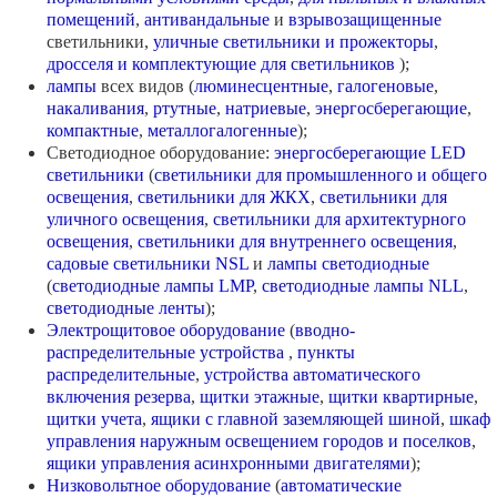
помещений
,
антивандальные
и
взрывозащищенные
светильники,
уличные светильники и прожекторы
,
дросселя и комплектующие для светильников
);
лампы
всех видов (
люминесцентные
,
галогеновые
,
накаливания
,
ртутные
,
натриевые
,
энергосберегающие
,
компактные
,
металлогалогенные
);
Светодиодное оборудование:
энергосберегающие LED
светильники
(
светильники для промышленного и общего
освещения
,
светильники для ЖКХ
,
светильники для
уличного освещения
,
светильники для архитектурного
освещения
,
светильники для внутреннего освещения
,
садовые светильники NSL
и
лампы светодиодные
(
светодиодные лампы LMP
,
светодиодные лампы NLL
,
светодиодные ленты
);
Электрощитовое оборудование
(
вводно-
распределительные устройства
,
пункты
распределительные
,
устройства автоматического
включения резерва
,
щитки этажные
,
щитки квартирные
,
щитки учета
,
ящики с главной заземляющей шиной
,
шкаф
управления наружным освещением городов и поселков
,
ящики управления асинхронными двигателями
);
Низковольтное оборудование
(
автоматические