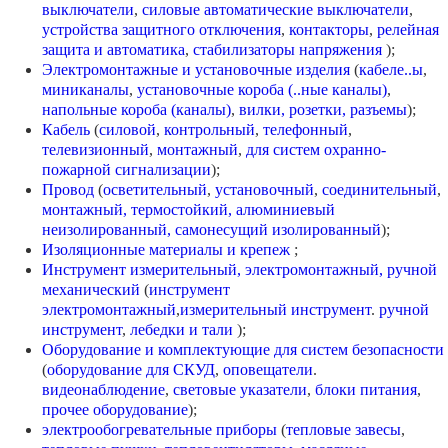
выключатели
,
силовые автоматические выключатели
,
устройства защитного отключения
,
контакторы
,
релейная
защита и автоматика
,
стабилизаторы напряжения
);
Электромонтажные и установочные изделия
(
кабеле..ы
,
миниканалы
,
установочные короба (..ные каналы)
,
напольные короба (каналы)
,
вилки, розетки, разъемы
);
Кабель
(
силовой
,
контрольный
,
телефонный
,
телевизионный
,
монтажный
,
для систем охранно-
пожарной сигнализации
);
Провод
(
осветительный
,
установочный
,
соединительный
,
монтажный,
термостойкий,
алюминиевый
неизолированный,
самонесущий изолированный
);
Изоляционные материалы и крепеж
;
Инструмент измерительный, электромонтажный, ручной
механический
(
инструмент
электромонтажный
,
измерительный инструмент
.
ручной
инструмент
,
лебедки и тали
);
Оборудование и комплектующие для систем безопасности
(
оборудование для СКУД
,
оповещатели
.
видеонаблюдение
,
световые указатели
,
блоки питания
,
прочее оборудование
);
электрообогревательные приборы
(
тепловые завесы
,