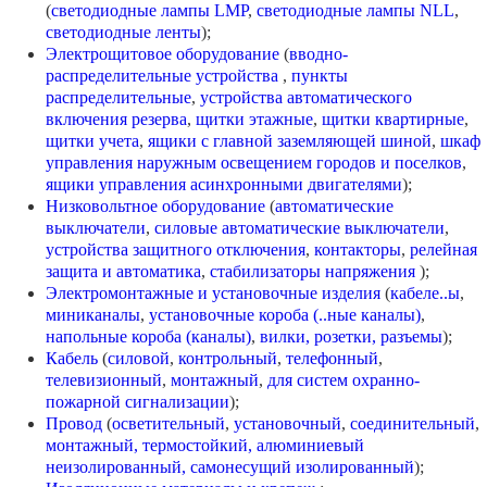
(
светодиодные лампы LMP
,
светодиодные лампы NLL
,
светодиодные ленты
);
Электрощитовое оборудование
(
вводно-
распределительные устройства
,
пункты
распределительные
,
устройства автоматического
включения резерва
,
щитки этажные
,
щитки квартирные
,
щитки учета
,
ящики с главной заземляющей шиной
,
шкаф
управления наружным освещением городов и поселков
,
ящики управления асинхронными двигателями
);
Низковольтное оборудование
(
автоматические
выключатели
,
силовые автоматические выключатели
,
устройства защитного отключения
,
контакторы
,
релейная
защита и автоматика
,
стабилизаторы напряжения
);
Электромонтажные и установочные изделия
(
кабеле..ы
,
миниканалы
,
установочные короба (..ные каналы)
,
напольные короба (каналы)
,
вилки, розетки, разъемы
);
Кабель
(
силовой
,
контрольный
,
телефонный
,
телевизионный
,
монтажный
,
для систем охранно-
пожарной сигнализации
);
Провод
(
осветительный
,
установочный
,
соединительный
,
монтажный,
термостойкий,
алюминиевый
неизолированный,
самонесущий изолированный
);