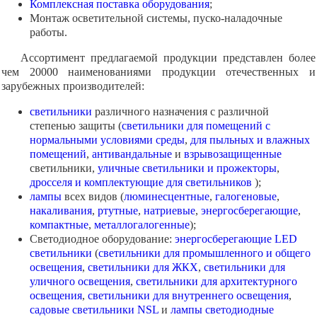
Комплексная поставка оборудования
;
Монтаж осветительной системы, пуско-наладочные
работы.
Ассортимент предлагаемой продукции представлен более
чем 20000 наименованиями продукции отечественных и
зарубежных производителей:
светильники
различного назначения с различной
степенью защиты (
светильники для помещений с
нормальными условиями среды
,
для пыльных и влажных
помещений
,
антивандальные
и
взрывозащищенные
светильники,
уличные светильники и прожекторы
,
дросселя и комплектующие для светильников
);
лампы
всех видов (
люминесцентные
,
галогеновые
,
накаливания
,
ртутные
,
натриевые
,
энергосберегающие
,
компактные
,
металлогалогенные
);
Светодиодное оборудование:
энергосберегающие LED
светильники
(
светильники для промышленного и общего
освещения
,
светильники для ЖКХ
,
светильники для
уличного освещения
,
светильники для архитектурного
освещения
,
светильники для внутреннего освещения
,
садовые светильники NSL
и
лампы светодиодные