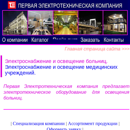
Главная страница сайта >>>
Электроснабжение и освещение больниц.
Электроснабжение и освещение медицинских
учреждений.
Первая Электротехническая компания предлагает
электротехническое оборудование для освещения
больниц.
|
Специализация компании
|
Ассортимент продукции
|
Оформить заявку
|