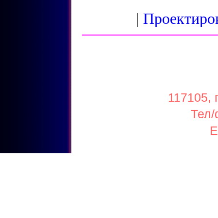
|
Проектиро
117105, 
Тел/
E