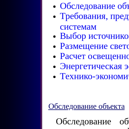
Обследование об
Требования, пре
системам
Выбор источников
Размещение свет
Расчет освещенн
Энергетическая 
Технико-экономи
Обследование объекта
Обследование о