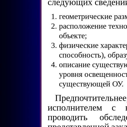
следующих сведени
геометрические раз
расположение техно
объекте;
физические характе
способность), обра
описание существу
уровня освещенност
существующей ОУ.
Предпочтительне
исполнителем с 
проводить обсле
представленной зак