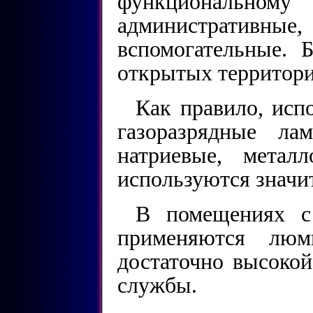
функционально
администрати
вспомогательные. 
открытых территори
Как правило, ис
газоразрядные ла
натриевые, метал
используются значи
В помещениях с
применяются люм
достаточно высокой
службы.