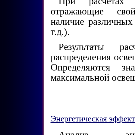
При расчетах 
отражающие свой
наличие различных 
т.д.).
Результаты ра
распределения осве
Определяются зн
максимальной осве
Энергетическая эффек
Анализ энер