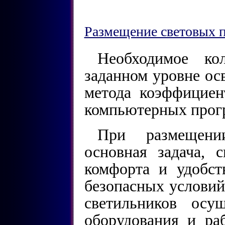
Размещение световых 
Необходимое ко
заданном уровне ос
метода коэффицие
компьютерных прог
При размещени
основная задача, 
комфорта и удобст
безопасных условий
светильников осу
оборудования и ра