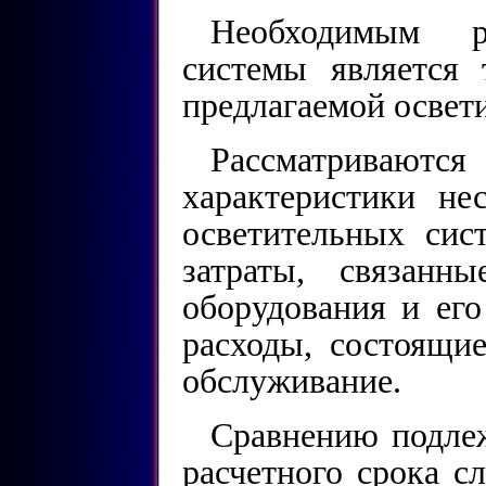
Необходимым р
системы является 
предлагаемой освет
Рассматриваю
характеристики не
осветительных сис
затраты, связанн
оборудования и его
расходы, состоящие
обслуживание.
Сравнению подлеж
расчетного срока с