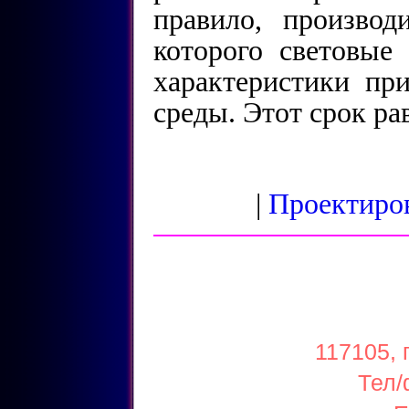
правило, производ
которого световые
характеристики пр
среды. Этот срок ра
|
Проектиро
117105, 
Тел/