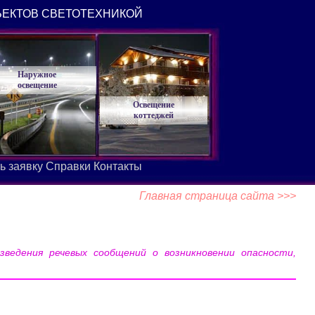
ЪЕКТОВ СВЕТОТЕХНИКОЙ
Наружное
освещение
Освещение
коттеджей
ь заявку
Справки
Контакты
Главная страница сайта >>>
зведения речевых сообщений о возникновении опасности,