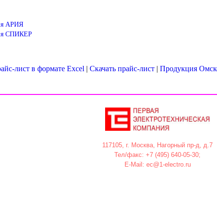
ия АРИЯ
ния СПИКЕР
айс-лист в формате Excel
|
Скачать прайс-лист
|
Продукция Омско
117105, г. Москва, Нагорный пр-д, д.7
Тел/факс: +7 (495) 640-05-30;
E-Mail: ec@1-electro.ru