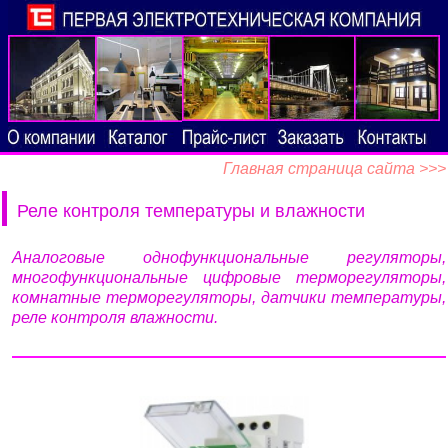
Главная страница сайта >>>
Реле контроля температуры и влажности
Аналоговые однофункциональные регуляторы,
многофункциональные цифровые терморегуляторы,
комнатные терморегуляторы, датчики температуры,
реле контроля влажности.