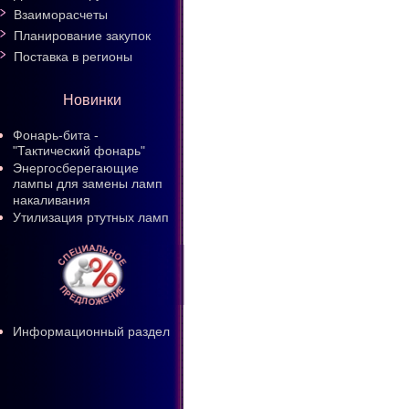
Взаиморасчеты
Планирование закупок
Поставка в регионы
Новинки
Фонарь-бита -
"Тактический фонарь"
Энергосберегающие
лампы для замены ламп
накаливания
Утилизация ртутных ламп
Информационный раздел