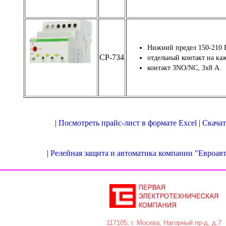
Нижний предел 150-210 
CP-734
отдельный контакт на ка
контакт 3NO/NC, 3х8 А.
|
Посмотреть прайс-лист в формате Excel
|
Скачат
|
Релейная защита и автоматика компании "Евроа
117105, г. Москва, Нагорный пр-д, д.7