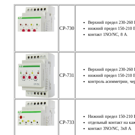
Верхний предел 230-260 
CP-730
нижний предел 150-210 
контакт 1NO/NC, 8 А.
Верхний предел 230-260 
CP-731
нижний предел 150-210 
контроль асимметрии, че
Нижний предел 150-210 
CP-733
отдельный контакт на ка
контакт 3NO/NC, 3х8 А.