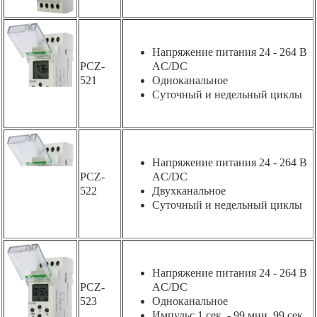
Напряжение питания 24 - 264 В
PCZ-
AC/DC
521
Одноканальное
Суточный и недельный циклы
Напряжение питания 24 - 264 В
PCZ-
AC/DC
522
Двухканальное
Суточный и недельный циклы
Напряжение питания 24 - 264 В
PCZ-
AC/DC
523
Одноканальное
Импульс 1 сек. - 99 мин. 99 сек