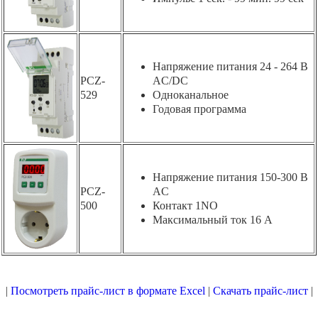
Напряжение питания 24 - 264 В
PCZ-
AC/DC
529
Одноканальное
Годовая программа
Напряжение питания 150-300 В
PCZ-
AC
500
Контакт 1NO
Максимальный ток 16 А
|
Посмотреть прайс-лист в формате Excel
|
Скачать прайс-лист
|