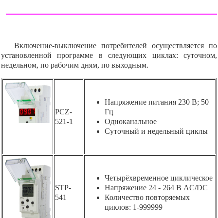
Включение-выключение потребителей осуществляется по
установленной программе в следующих циклах: суточном,
недельном, по рабочим дням, по выходным.
Напряжение питания 230 В; 50
PCZ-
Гц
521-1
Одноканальное
Суточный и недельный циклы
Четырёхвременное циклическое
STP-
Напряжение 24 - 264 В AC/DC
541
Количество повторяемых
циклов: 1-999999