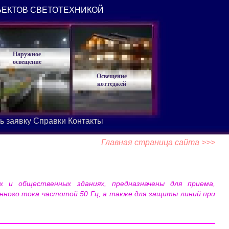
ЪЕКТОВ СВЕТОТЕХНИКОЙ
Наружное
освещение
Освещение
коттеджей
ь заявку
Справки
Контакты
Главная страница сайта >>>
х и общественных зданиях, предназначены для приема,
нного тока частотой 50 Гц, а также для защиты линий при