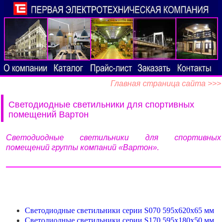
Главная страница сайта >>>
Светодиодные светильники для спортивных
помещений Вартон
Светодиодные светильники для спортивных
помещений группы компаний «Вартон».
Светодиодные светильники серии S070 595x620x65 мм
Светодиодные светильники серии S170 595x180x50 мм