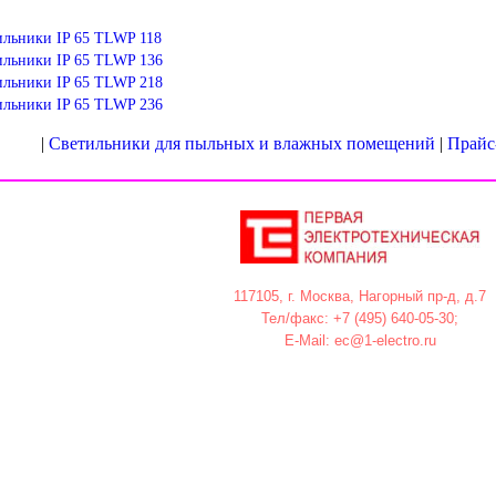
льники IP 65 TLWP 118
льники IP 65 TLWP 136
льники IP 65 TLWP 218
льники IP 65 TLWP 236
|
Светильники для пыльных и влажных помещений
|
Прайс
117105, г. Москва, Нагорный пр-д, д.7
Тел/факс: +7 (495) 640-05-30;
E-Mail: ec@1-electro.ru