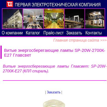
Главная страница сайта >>>
Витые энергосберегающие лампы SP-20W-2700К-
Е27 Главсвет
Витые энергосберегающие лампы Главсвет: SP-20W-
2700К-Е27 (КЛЛ спираль).
|
Заказать
|