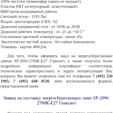
100% чистоты люминофор (лампа не мерцает)
Пластик PBT (огнеупорный, нежелтеющий)
8000 часов непрерывной работы
Световой поток - 1195 Лм
Индекс цветопередачи (CRI) - 82
Диапазон напряжений сети - от 185В до 265В
Диапазон рабочих температур - от -25 до +50 C°
Отклонение цветовой температуры - менее 4%
Экологически чистый цоколь - без пайки (евроцоколь)
Упаковка - картон 400гр/м
Для того, чтобы оформить заказ на энергосберегающие
лампы SP-20W-2700К-Е27 Главсвет, а также получить более
подробную информацию (сертификат соответствия,
технические характеристики) и задать интересующие Вас
вопросы Вы можете позвонить нам по телефонам
7 (495) 220
1993, 7 (495) 640 0530
, либо воспользоваться формой,
представленной ниже
Заявка на поставку энергосберегающих ламп SP-20W-
2700К-Е27 Главсвет