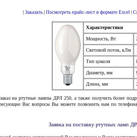
|
Заказать
|
Посмотреть прайс-лист в формате Excel
|
С
Характеристики
Мощность, Вт
Световой поток, кЛм
Тип цоколя
Диаметр, мм
Длина, мм
 заказ на ртутные лампы ДРЛ 250, а также получить более под
тересующие Вас вопросы Вы можете позвонить нам по телефон
Заявка на поставку ртутных ламп Д