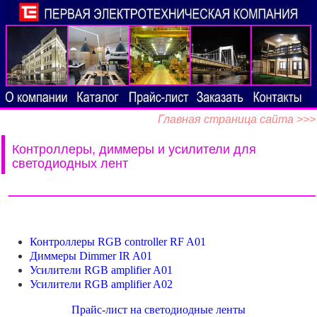
Главная страница сайта >>>
Контроллеры, диммеры и усилители для
светодиодных лент
Контроллеры RGB сontroller RF A01
Диммеры Dimmer IR A01
Усилители RGB amplifier A01
Усилители RGB amplifier A02
Прайс-лист на светодиодные ленты