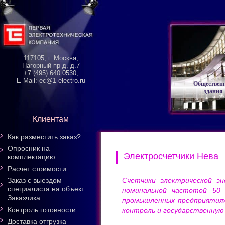
117105, г. Москва,
Нагорный пр-д, д.7
+7 (495) 640 0530;
E-Mail: ec@1-electro.ru
Обществен
здания
Клиентам
Как разместить заказ?
Опросник на
Электросчетчики Нева
комплектацию
Расчет стоимости
Счетчики электрической э
Заказ с выездом
специалиста на объект
номинальной частотой 50 
Заказчика
промышленных предприятиях
Контроль готовности
контроль и государственную 
Доставка отгрузка