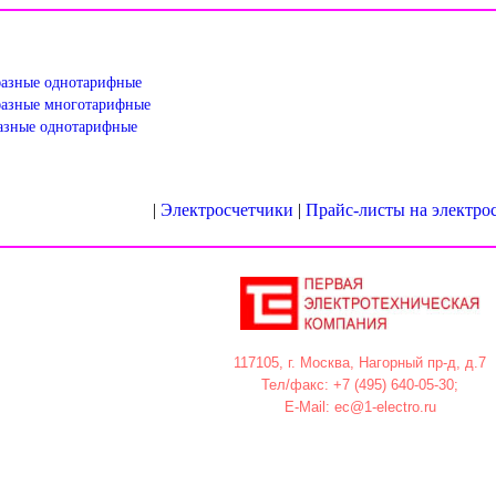
фазные однотарифные
фазные многотарифные
фазные однотарифные
|
Электросчетчики
|
Прайс-листы на электро
117105, г. Москва, Нагорный пр-д, д.7
Тел/факс: +7 (495) 640-05-30;
E-Mail: ec@1-electro.ru